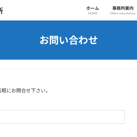
ホーム
事務所案内
務所
HOME
Office information
お問い合わせ
気軽にお問合せ下さい。